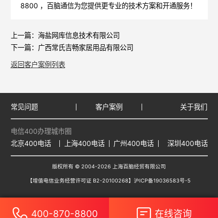
8800 ，
百脑通信
为您提供更专业的技术方案和开通服务！
上一篇：
海盐网库信息技术有限公司
下一篇：
广西常氏吉畅家居用品有限公司
返回客户案例列表
常见问题
客户案例
关于我们
电信400办理城市圈
北京400电话
上海400电话
广州400电话
深圳400电话
版权所有 © 2004-2026 上海百脑经贸有限公司
【增值电信业务经营许可证 B2-20100268】
沪ICP备19036583号-5
400-870-8800
在线咨询