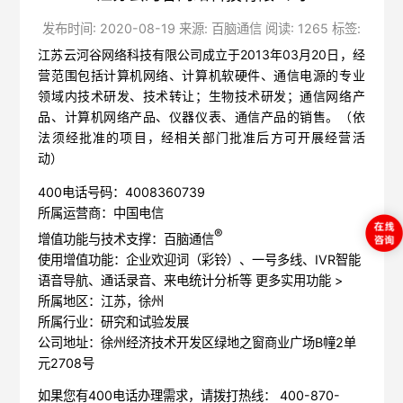
发布时间: 2020-08-19 来源: 百脑通信 阅读: 1265 标签:
江苏云河谷网络科技有限公司成立于2013年03月20日，经
营范围包括计算机网络、计算机软硬件、通信电源的专业
领域内技术研发、技术转让；生物技术研发；通信网络产
品、计算机网络产品、仪器仪表、通信产品的销售。（依
法须经批准的项目，经相关部门批准后方可开展经营活
动）
400电话号码：4008360739
所属运营商：中国电信
®
增值功能与技术支撑：百脑通信
使用增值功能：企业欢迎词（彩铃）、一号多线、IVR智能
语音导航、通话录音、来电统计分析等
更多实用功能 >
所属地区：江苏，徐州
所属行业：研究和试验发展
公司地址：徐州经济技术开发区绿地之窗商业广场B幢2单
元2708号
如果您有400电话办理需求，请拨打热线： 400-870-