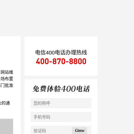
电信400电话办理热线
，网站维
会场布置
部门批准
业的通
Gtnw