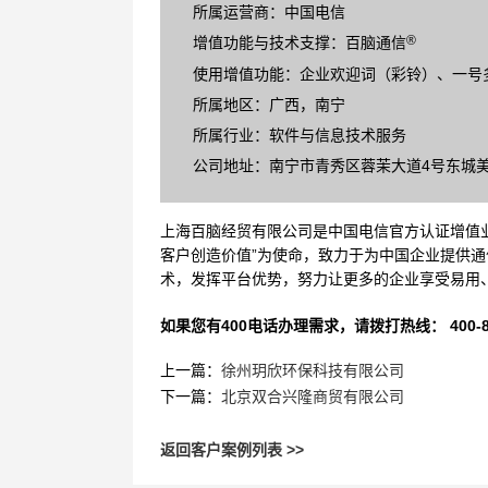
所属运营商：中国电信
®
增值功能与技术支撑：百脑通信
使用增值功能：企业欢迎词（彩铃）、一号
所属地区：广西，南宁
所属行业：软件与信息技术服务
公司地址：南宁市青秀区蓉茉大道4号东城美景
上海百脑经贸有限公司是中国电信官方认证增值业
客户创造价值”为使命，致力于为中国企业提供通
术，发挥平台优势，努力让更多的企业享受易用
如果您有400电话办理需求，请拨打热线： 400-870
上一篇：
徐州玥欣环保科技有限公司
下一篇：
北京双合兴隆商贸有限公司
返回客户案例列表 >>