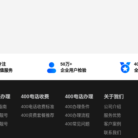
专注
50万+
4
增值服务
企业用户检验
码办理
400电话收费
400电话办理
关于我们
指南
400电话收费标准
400办理条件
公司介绍
靓号
400资费套餐推荐
400办理流程
服务优势
靓号
400常见问题
客户案例
联系我们