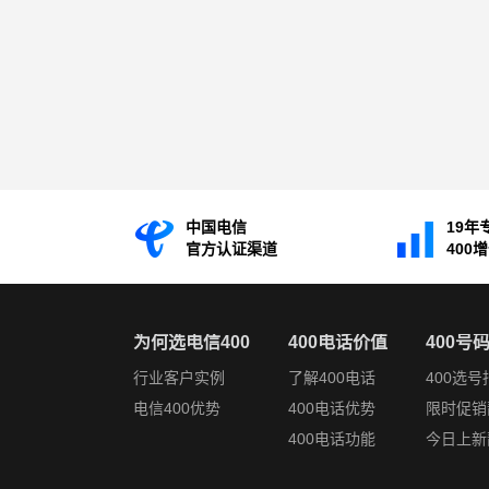
中国电信
19年
官方认证渠道
400
为何选电信400
400电话价值
400号
行业客户实例
了解400电话
400选号
电信400优势
400电话优势
限时促销
400电话功能
今日上新