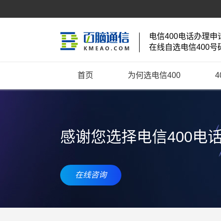
电信400电话办理申
在线自选电信400号
首页
为何选电信400
感谢您选择电信400电
在线咨询