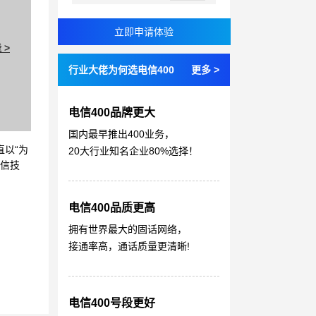
 >
行业大佬为何选电信400
更多 >
电信400品牌更大
国内最早推出400业务，
直以“为
20大行业知名企业80%选择！
通信技
电信400品质更高
拥有世界最大的固话网络，
接通率高，通话质量更清晰!
电信400号段更好