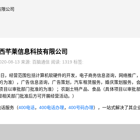
有限公司
西芊莱信息科技有限公司
20-08-13 来源: 百脑通信 阅读: 1319 标签:
月16日，经营范围包括计算机软硬件的开发，电子商务信息咨询，网络推广
的为准），广告信息咨询，广告策划，汽车租赁服务，婚庆策划服务，
项目以审批部门批准的为准）；农副土特产品、食品（具体项目以审批
经相关部门批准后方可开展经营活动。）
电话服务（
400电话
，
400电话办理
，
400号码办理
），一站式解决了其企