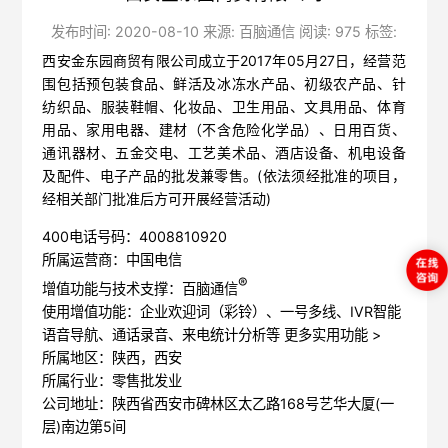
发布时间: 2020-08-10 来源: 百脑通信 阅读: 975 标签:
西安金东园商贸有限公司成立于2017年05月27日，经营范
围包括预包装食品、鲜活及冰冻水产品、初级农产品、针
纺织品、服装鞋帽、化妆品、卫生用品、文具用品、体育
用品、家用电器、建材（不含危险化学品）、日用百货、
通讯器材、五金交电、工艺美术品、酒店设备、机电设备
及配件、电子产品的批发兼零售。(依法须经批准的项目，
经相关部门批准后方可开展经营活动)
400电话号码：4008810920
所属运营商：中国电信
®
增值功能与技术支撑：百脑通信
使用增值功能：企业欢迎词（彩铃）、一号多线、IVR智能
语音导航、通话录音、来电统计分析等
更多实用功能 >
所属地区：陕西，西安
所属行业：零售批发业
公司地址：陕西省西安市碑林区太乙路168号艺华大厦(一
层)南边第5间