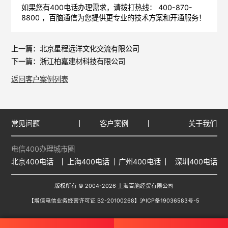
如果您有400电话办理需求，请拨打热线： 400-870-
8800 ，
百脑通信
为您提供更专业的技术方案和开通服务！
上一篇：
北京星程远洋文化交流有限公司
下一篇：
浙江柏嘉建材科技有限公司
返回客户案例列表
常见问题
客户案例
关于我们
电信400办理城市圈
北京400电话
上海400电话
广州400电话
深圳400电话
版权所有 © 2004-2026 上海百脑经贸有限公司
【增值电信业务经营许可证 B2-20100268】
沪ICP备19036583号-5