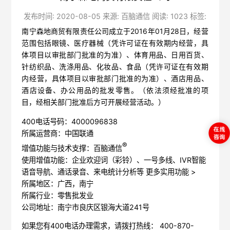
发布时间: 2020-08-05 来源: 百脑通信 阅读: 1023 标签:
南宁森地商贸有限责任公司成立于2016年01月28日，经营
范围包括眼镜、医疗器械（凭许可证在有效期内经营，具
体项目以审批部门批准的为准）、体育用品、日用百货、
针纺织品、洗涤用品、化妆品、食品（凭许可证在有效期
内经营，具体项目以审批部门批准的为准）、酒店用品、
酒店设备、办公用品的批发零售。（依法须经批准的项
目，经相关部门批准后方可开展经营活动。）
400电话号码：4000096838
所属运营商：中国联通
®
增值功能与技术支撑：百脑通信
使用增值功能：企业欢迎词（彩铃）、一号多线、IVR智能
语音导航、通话录音、来电统计分析等
更多实用功能 >
所属地区：广西，南宁
所属行业：零售批发业
公司地址：南宁市良庆区银海大道241号
如果您有400电话办理需求，请拨打热线： 400-870-