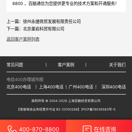
8800 ，
百脑通信
为您提供更专业的技术方案和开通服务！
上一篇：
徐州永捷商贸发展有限责任公司
下一篇：
北京墨岩科贸有限公司
返回客户案例列表
常见问题
客户案例
关于我们
电信400办理城市圈
北京400电话
上海400电话
广州400电话
深圳400电话
版权所有 © 2004-2026 上海百脑经贸有限公司
【增值电信业务经营许可证 B2-20100268】
沪ICP备19036583号-5
400-870-8800
在线咨询