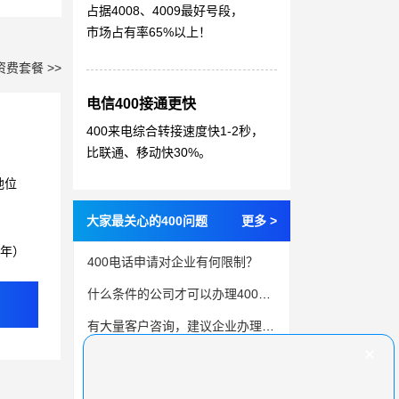
占据4008、4009最好号段，
市场占有率65%以上！
资费套餐 >>
电信400接通更快
400来电综合转接速度快1-2秒，
比联通、移动快30%。
地位
大家最关心的400问题
更多 >
3年）
400电话申请对企业有何限制？
什么条件的公司才可以办理400电话
有大量客户咨询，建议企业办理400电话
如何用400电话提升客户满意度与忠诚度？
精打细算，找到最优400电话套餐