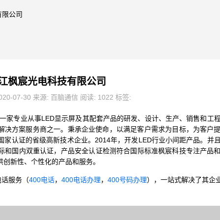
有限公司
江枫宸光电科技有限公司
20-07-30 来源: 百脑通信 阅读: 1022 标签:
是一家专业从事LED显示屏及其配套产品的研发、设计、生产、销售和工
统解决方案服务商之一。秉承企业使命，以满足客户需求为目标，为客户
家认证的省级高新技术企业。2014年，开发LED行业小间距产品。并
有国际和国内双重认证，产品安全认证检测符合国际标准枫宸科技专注产品
供创新性、个性化的产品和服务。
电话服务（
400电话
，
400电话办理
，
400号码办理
），一站式解决了其企