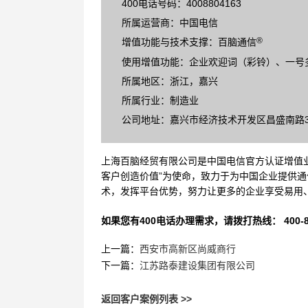
400电话号码：4008804163
所属运营商：中国电信
®
增值功能与技术支撑：百脑通信
使用增值功能：企业欢迎词（彩铃）、一号
所属地区：浙江，嘉兴
所属行业：制造业
公司地址：嘉兴市经济技术开发区昌盛南路36
上海百脑经贸有限公司是中国电信官方认证增值业
客户创造价值”为使命，致力于为中国企业提供通
术，发挥平台优势，努力让更多的企业享受易用
如果您有400电话办理需求，请拨打热线： 400-870
上一篇：
西安市高新区尚威商行
下一篇：
江苏路泰建设集团有限公司
返回客户案例列表 >>