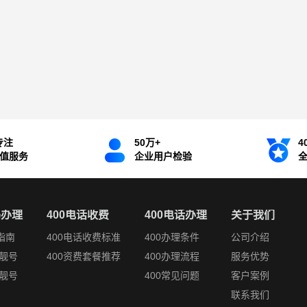
专注
50万+
4
增值服务
企业用户检验
码办理
400电话收费
400电话办理
关于我们
指南
400电话收费标准
400办理条件
公司介绍
靓号
400资费套餐推荐
400办理流程
服务优势
靓号
400常见问题
客户案例
联系我们