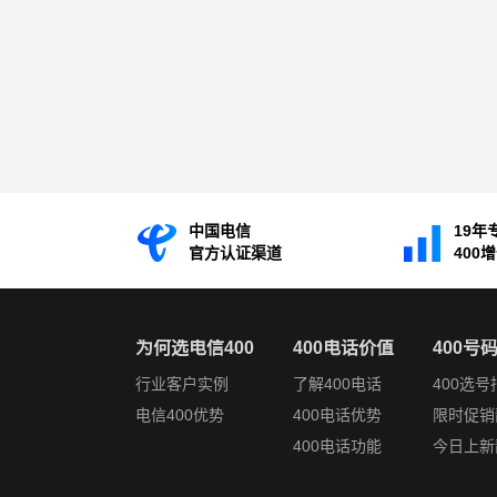
中国电信
19年
官方认证渠道
400
为何选电信400
400电话价值
400号
行业客户实例
了解400电话
400选号
电信400优势
400电话优势
限时促销
400电话功能
今日上新