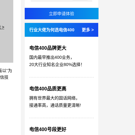
 >
行业大佬为何选电信400
更多 >
电信400品牌更大
国内最早推出400业务，
20大行业知名企业80%选择！
直以“为
通信技
电信400品质更高
拥有世界最大的固话网络，
接通率高，通话质量更清晰!
电信400号段更好