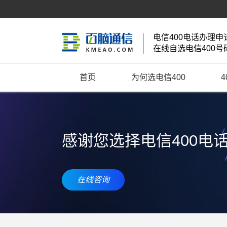
电信400电话办理申
在线自选电信400号
首页
为何选电信400
感谢您选择电信400电
在线咨询