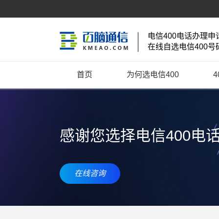
电信400电话办理申
在线自选电信400号
首页
为何选电信400
感谢您选择电信400电
在线咨询