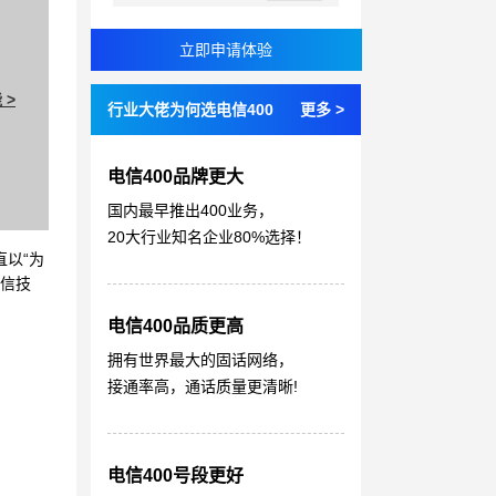
 >
行业大佬为何选电信400
更多 >
电信400品牌更大
国内最早推出400业务，
20大行业知名企业80%选择！
直以“为
通信技
电信400品质更高
拥有世界最大的固话网络，
接通率高，通话质量更清晰!
电信400号段更好