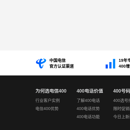
中国电信
19年
官方认证渠道
400
为何选电信400
400电话价值
400号
行业客户实例
了解400电话
400选号
电信400优势
400电话优势
限时促销
400电话功能
今日上新