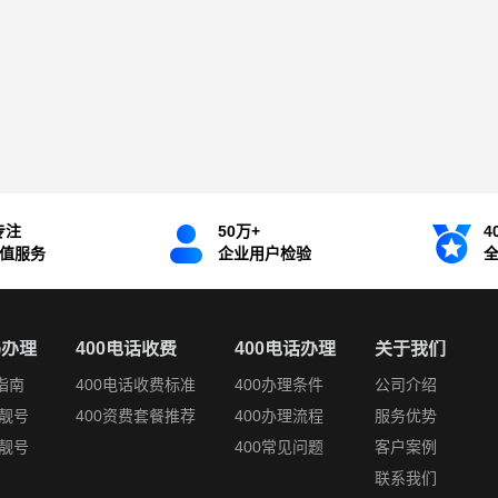
专注
50万+
4
增值服务
企业用户检验
码办理
400电话收费
400电话办理
关于我们
指南
400电话收费标准
400办理条件
公司介绍
靓号
400资费套餐推荐
400办理流程
服务优势
靓号
400常见问题
客户案例
联系我们