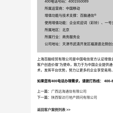
400电话号码：4001550089
所属运营商：中国移动
®
增值功能与技术支撑：百脑通信
使用增值功能：企业欢迎词（彩铃）、一号
所属地区：北京
所属行业：商务服务业
公司地址：天津市武清开发区福源道北侧创业总
上海百脑经贸有限公司是中国电信官方认证增值业
客户创造价值”为使命，致力于为中国企业提供通
术，发挥平台优势，努力让更多的企业享受易用
如果您有400电话办理需求，请拨打热线： 400-870
上一篇：
广西远海通信有限公司
下一篇：
陕西智达行地产顾问有限公司
返回客户案例列表 >>