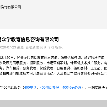
息咨询有限公司
易众学教育信息咨询有限公司
020-07-23 来源: 百脑通信 阅读: 972 标签:
年12月20日，经营范围包括教育信息咨询，法律信息咨询，旅游信息咨询
议及展览展示服务，摄影服务，市场营销策划，计算机技术推广服务，
务，汽车租赁，票务代理，保险代理，日用百货、摄影器材、工艺品、
经相关部门批准后方可开展经营活动）天津易众学教育信息咨询有限公
400电话服务（
400电话
，
400电话办理
，
400号码办理
），一站式解决