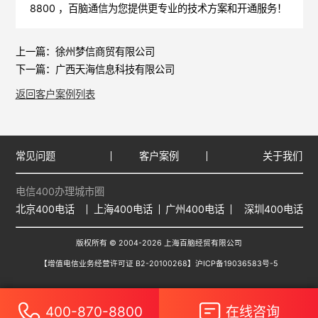
8800 ，
百脑通信
为您提供更专业的技术方案和开通服务！
上一篇：
徐州梦信商贸有限公司
下一篇：
广西天海信息科技有限公司
返回客户案例列表
常见问题
客户案例
关于我们
电信400办理城市圈
北京400电话
上海400电话
广州400电话
深圳400电话
版权所有 © 2004-2026 上海百脑经贸有限公司
【增值电信业务经营许可证 B2-20100268】
沪ICP备19036583号-5
400-870-8800
在线咨询