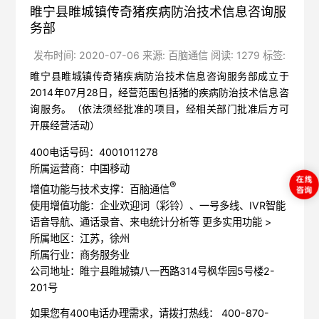
睢宁县睢城镇传奇猪疾病防治技术信息咨询服
务部
发布时间: 2020-07-06 来源: 百脑通信 阅读: 1279 标签:
睢宁县睢城镇传奇猪疾病防治技术信息咨询服务部成立于
2014年07月28日，经营范围包括猪的疾病防治技术信息咨
询服务。（依法须经批准的项目，经相关部门批准后方可
开展经营活动）
400电话号码：4001011278
所属运营商：中国移动
®
增值功能与技术支撑：百脑通信
使用增值功能：企业欢迎词（彩铃）、一号多线、IVR智能
语音导航、通话录音、来电统计分析等
更多实用功能 >
所属地区：江苏，徐州
所属行业：商务服务业
公司地址：睢宁县睢城镇八一西路314号枫华园5号楼2-
201号
如果您有400电话办理需求，请拨打热线： 400-870-