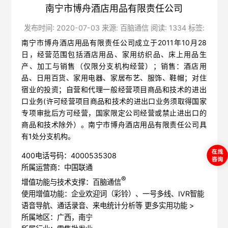
南宁市博舟酒店用品有限责任公司
发布时间: 2020-07-03 来源: 百脑通信 阅读: 1334 标签:
南宁市博舟酒店用品有限责任公司成立于2011年10月28
日，经营范围包括酒店用品、家用纺织品、床上用品生
产、加工与销售（仅限分支机构经营）；销售：酒店用
品、日用百货、家用电器、家居布艺、服饰、鞋帽；对住
宿业的投资；自营和代理一般经营项目商品和技术的进出
口业务(许可经营项目商品和技术的进出口业务须取得国家
专项审批后方可经营，国家限定公司经营或禁止进出口的
商品和技术除外）。南宁市博舟酒店用品有限责任公司具
有1处分支机构。
400电话号码：4000535308
所属运营商：中国联通
®
增值功能与技术支撑：百脑通信
使用增值功能：企业欢迎词（彩铃）、一号多线、IVR智能
语音导航、通话录音、来电统计分析等
更多实用功能 >
所属地区：广西，南宁