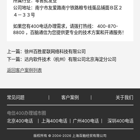
所属行业：零售批发业
公司地址：南宁市友爱路南宁铁路粮专线蛋品铺面Ｂ区２
４－３３号
如果您有400电话办理需求，请拨打热线： 400-870-
8800 ，
百脑通信
为您提供更专业的技术方案和开通服务！
上一篇：
徐州百胜星联网络科技有限公司
下一篇：
达内软件技术（杭州）有限公司北京海淀分公司
返回客户案例列表
常见问题
客户案例
关于我们
电信400办理城市圈
北京400电话
上海400电话
广州400电话
深圳400电话
版权所有 © 2004-2026 上海百脑经贸有限公司