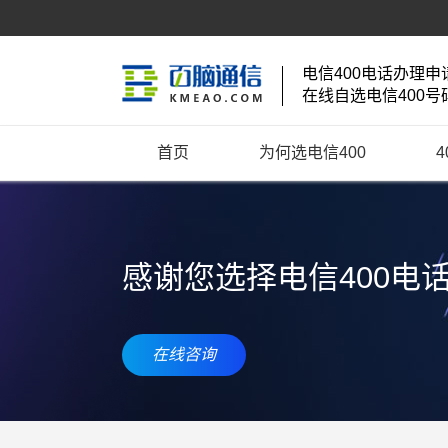
电信400电话办理申
在线自选电信400号
首页
为何选电信400
感谢您选择电信400电
在线咨询