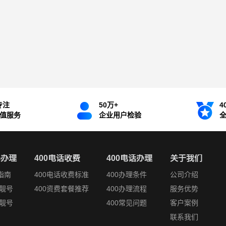
专注
50万+
4
增值服务
企业用户检验
码办理
400电话收费
400电话办理
关于我们
指南
400电话收费标准
400办理条件
公司介绍
靓号
400资费套餐推荐
400办理流程
服务优势
靓号
400常见问题
客户案例
联系我们