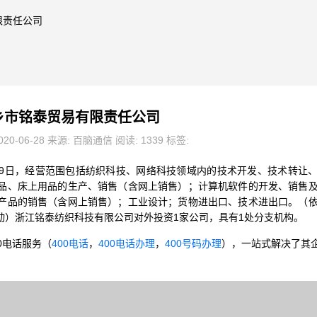
限责任公司
乡市铭泰贸易有限责任公司
20-06-28 来源: 百脑通信 阅读: 1339 标签:
月09日，经营范围包括纺织科技、网络科技领域内的技术开发、技术转让
品、床上用品的生产、销售（含网上销售）；计算机软件的开发、销售
产品的销售（含网上销售）；工业设计；货物进出口、技术进出口。（
动）浙江铭泰纺织科技有限公司对外投资1家公司，具有1处分支机构。
0电话服务（
400电话
，
400电话办理
，
400号码办理
），一站式解决了其