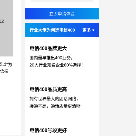
 >
行业大佬为何选电信400
更多 >
电信400品牌更大
国内最早推出400业务，
直以“为
20大行业知名企业80%选择！
通信技
电信400品质更高
拥有世界最大的固话网络，
接通率高，通话质量更清晰!
电信400号段更好