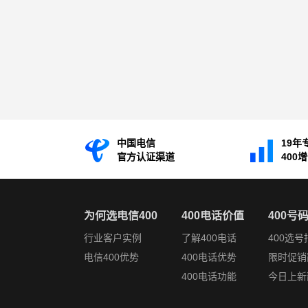
中国电信
19年
官方认证渠道
400
为何选电信400
400电话价值
400号
行业客户实例
了解400电话
400选号
电信400优势
400电话优势
限时促销
400电话功能
今日上新