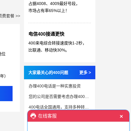
占据4008、4009最好号段，
市场占有率65%以上！
资费套餐 >>
电信400接通更快
400来电综合转接速度快1-2秒，
比联通、移动快30%。
地位
大家最关心的400问题
更多 >
3年）
办理400电话是一种实惠投资
您的公司是否需要考虑办理400电话业务呢？
400电话全国通用，支持多种转接方式！
快速开通400电话，选择合适的办理途径！
400电话增值功能，打造有温度的咨询服务体验