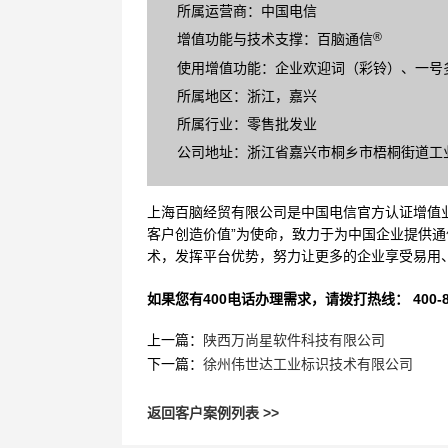
所属运营商：中国电信
®
增值功能与技术支撑：百脑通信
使用增值功能：企业欢迎词（彩铃）、一号
所属地区：浙江，嘉兴
所属行业：零售批发业
公司地址：浙江省嘉兴市桐乡市梧桐街道工业
上海百脑经贸有限公司是中国电信官方认证增值业
客户创造价值”为使命，致力于为中国企业提供通
术，发挥平台优势，努力让更多的企业享受易用
如果您有400电话办理需求，请拨打热线： 400-870
上一篇：
陕西万尚星软件科技有限公司
下一篇：
徐州伟世达工业标识技术有限公司
返回客户案例列表 >>