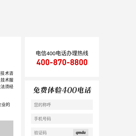
电信400电话办理热线
、技术咨
及技术服
依法须经
企业的
qmda